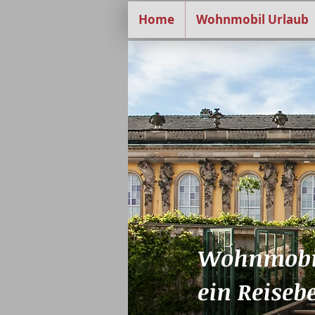
Home
Wohnmobil Urlaub
Wohnmobil
ein Reiseb