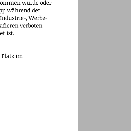
genommen wurde oder
upp während der
 Industrie-, Werbe-
afieren verboten –
t ist.
 Platz im
p