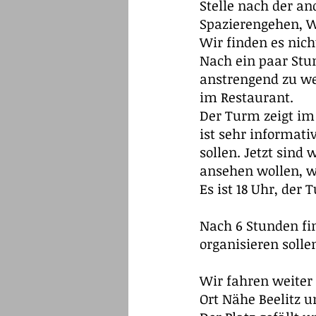
Stelle nach der an
Spazierengehen, W
Wir finden es nich
Nach ein paar Stun
anstrengend zu we
im Restaurant.
Der Turm zeigt im
ist sehr informat
sollen. Jetzt sind
ansehen wollen, w
Es ist 18 Uhr, der
Nach 6 Stunden fi
organisieren solle
Wir fahren weiter 
Ort Nähe Beelitz u