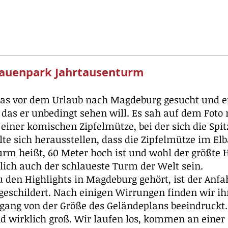
auenpark Jahrtausenturm
mas vor dem Urlaub nach Magdeburg gesucht und e
das er unbedingt sehen will. Es sah auf dem Foto 
einer komischen Zipfelmütze, bei der sich die Spit
lte sich herausstellen, dass die Zipfelmütze im El
rm heißt, 60 Meter hoch ist und wohl der größte
blich auch der schlaueste Turm der Welt sein.
 den Highlights in Magdeburg gehört, ist der Anfa
sgeschildert. Nach einigen Wirrungen finden wir i
gang von der Größe des Geländeplans beeindruckt.
und wirklich groß. Wir laufen los, kommen an eine