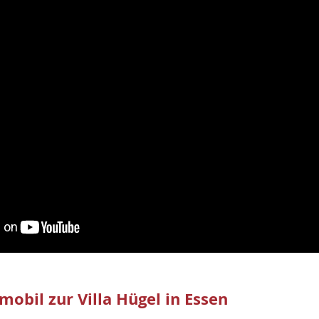
bil zur Villa Hügel in Essen