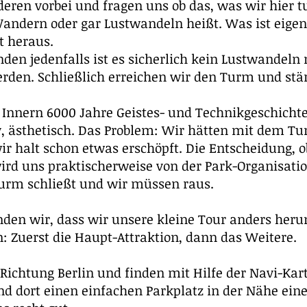
deren vorbei und fragen uns ob das, was wir hier t
andern oder gar Lustwandeln heißt. Was ist eige
t heraus.
den jedenfalls ist es sicherlich kein Lustwandeln
rden. Schließlich erreichen wir den Turm und stä
 Innern 6000 Jahre Geistes- und Technikgeschichte
iv, ästhetisch. Das Problem: Wir hätten mit dem T
 wir halt schon etwas erschöpft. Die Entscheidung, o
ird uns praktischerweise von der Park-Organisa
 Turm schließt und wir müssen raus.
nden wir, dass wir unsere kleine Tour anders her
n: Zuerst die Haupt-Attraktion, dann das Weitere.
Richtung Berlin und finden mit Hilfe der Navi-Kar
nd dort einen einfachen Parkplatz in der Nähe eine