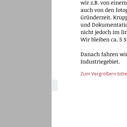
wir z.B. von eine
auch von den foto
Gründerzeit. Krupp
und Dokumentations
nicht jedoch im l
Wir bleiben ca. 5 S
Danach fahren wir
Industriegebiet.
Zum Vergrößern bitte 
Villa Hügel