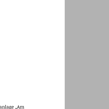
Weisheit
nanlage „Am