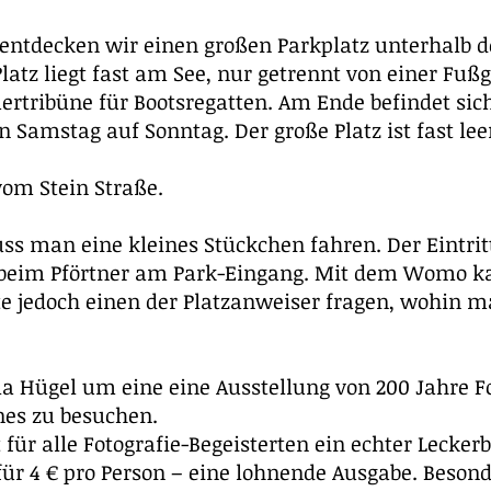
 entdecken wir einen großen Parkplatz unterhalb d
Platz liegt fast am See, nur getrennt von einer F
ertribüne für Bootsregatten. Am Ende befindet sich
on Samstag auf Sonntag. Der große Platz ist fast lee
vom Stein Straße.
ss man eine kleines Stückchen fahren. Der Eintritt
n beim Pförtner am Park-Eingang. Mit dem Womo 
te jedoch einen der Platzanweiser fragen, wohin 
la Hügel um eine eine Ausstellung von 200 Jahre F
es zu besuchen.
t für alle Fotografie-Begeisterten ein echter Lecke
für 4 € pro Person – eine lohnende Ausgabe. Besond