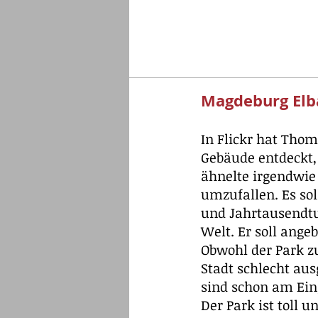
Magdeburg Elb
In Flickr hat Tho
Gebäude entdeckt, 
ähnelte irgendwie 
umzufallen. Es sol
und Jahrtausendtu
Welt. Er soll ange
Obwohl der Park zu
Stadt schlecht au
sind schon am Ein
Der Park ist toll 