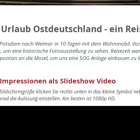
rlaub Ostdeutschland - ein Rei
Potsdam nach Weimar in 10 Tagen mit dem Wohnmobil. Vor
en, um eine historische Fotoausstellung zu sehen. Reisezeit w
spontan an die Mosel, um uns eine SOG Anlage einbauen zu l
-Impressionen als Slideshow Video
 Bildschirmgröße klicken Sie rechts unten in das kleine Symbol 
d die Aulösung einstellen. Am besten ist 1080p HD.