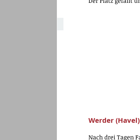
Der Platz gefällt u
Elbauenpark Jahrtausendturm
Werder (Havel)
Nach drei Tagen F