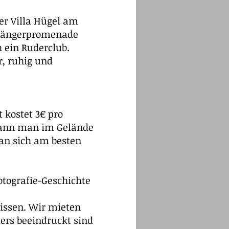
er Villa Hügel am
ußgängerpromenade
 ein Ruderclub.
r, ruhig und
 kostet 3€ pro
kann man im Gelände
man sich am besten
otografie-Geschichte
rbissen. Wir mieten
ers beeindruckt sind