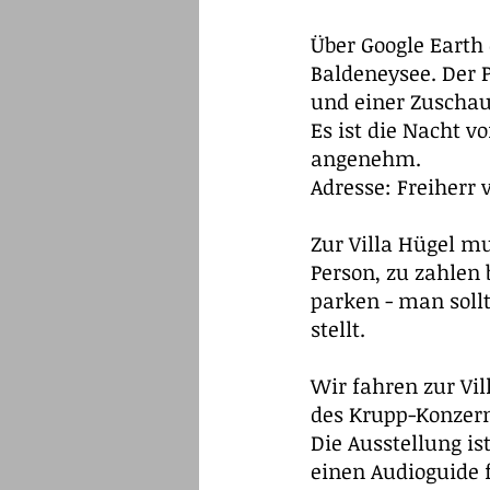
Über Google Earth
Baldeneysee. Der 
und einer Zuschau
Es ist die Nacht v
angenehm.
Adresse: Freiherr 
Zur Villa Hügel mu
Person, zu zahle
parken - man soll
stellt.
Wir fahren zur Vil
des Krupp-Konzern
Die Ausstellung is
einen Audioguide 