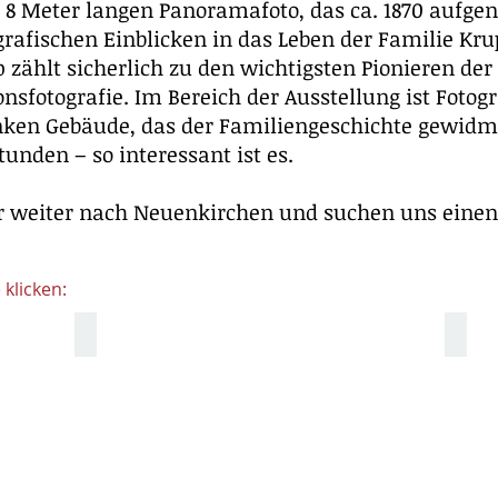
m 8 Meter langen Panoramafoto, das ca. 1870 auf
grafischen Einblicken in das Leben der Familie Kr
 zählt sicherlich zu den wichtigsten Pionieren der
fotografie. Im Bereich der Ausstellung ist Fotogr
inken Gebäude, das der Familiengeschichte gewidme
tunden – so interessant ist es.
 weiter nach Neuenkirchen und suchen uns einen
klicken:
Parken vor der Villa
Krup