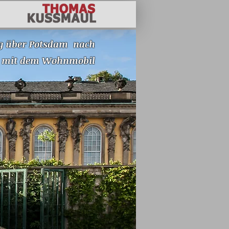
g über Potsdam nach
 mit dem Wohnmobil