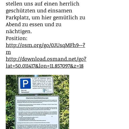
stellen uns auf einen herrlich
geschützten und einsamen
Parkplatz, um hier gemütlich zu
Abend zu essen und zu
nächtigen.
Position:
http://osm.org/go/0JUsqMFh9--?
m
http://download.osmand.net/go?
lat=50.011417&lon=11.857097&z=18