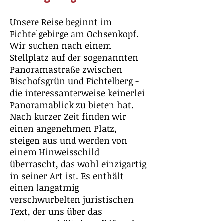
Unsere Reise beginnt im
Fichtelgebirge am Ochsenkopf.
Wir suchen nach einem
Stellplatz auf der sogenannten
Panoramastraße zwischen
Bischofsgrün und Fichtelberg -
die interessanterweise keinerlei
Panoramablick zu bieten hat.
Nach kurzer Zeit finden wir
einen angenehmen Platz,
steigen aus und werden von
einem Hinweisschild
überrascht, das wohl einzigartig
in seiner Art ist. Es enthält
einen langatmig
verschwurbelten juristischen
Text, der uns über das