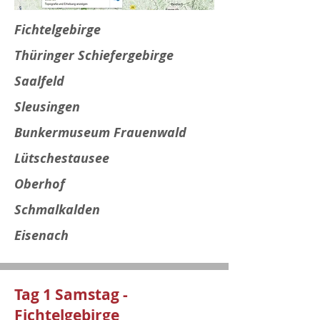
Fichtelgebirge
Thüringer Schiefergebirge
Saalfeld
Sleusingen
Bunkermuseum Frauenwald
Lütschestausee
Oberhof
Schmalkalden
Eisenach
Tag 1 Samstag -
Fichtelgebirge