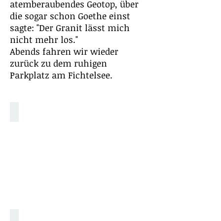
atemberaubendes Geotop, über
die sogar schon Goethe einst
sagte: "Der Granit lässt mich
nicht mehr los."
Abends fahren wir wieder
zurück zu dem ruhigen
Parkplatz am Fichtelsee.
Fichtelgebirge Stellplatz
Stellplatz mit Blick in den Wald