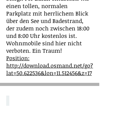
einen tollen, normalen
Parkplatz mit herrlichem Blick
über den See und Badestrand,
der zudem noch zwischen 18:00
und 8:00 Uhr kostenlos ist.
Wohnmobile sind hier nicht
verboten. Ein Traum!
Position:
http://download.osmand.net/go?
lat=50.622536&lon=11.512456&z=17
Hohenwarte-Stausee