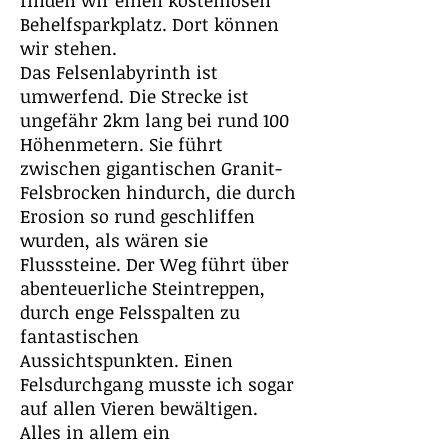
finden wir einen kostenlosen
Behelfsparkplatz. Dort können
wir stehen.
Das Felsenlabyrinth ist
umwerfend. Die Strecke ist
ungefähr 2km lang bei rund 100
Höhenmetern. Sie führt
zwischen gigantischen Granit-
Felsbrocken hindurch, die durch
Erosion so rund geschliffen
wurden, als wären sie
Flusssteine. Der Weg führt über
abenteuerliche Steintreppen,
durch enge Felsspalten zu
fantastischen
Aussichtspunkten. Einen
Felsdurchgang musste ich sogar
auf allen Vieren bewältigen.
Alles in allem ein