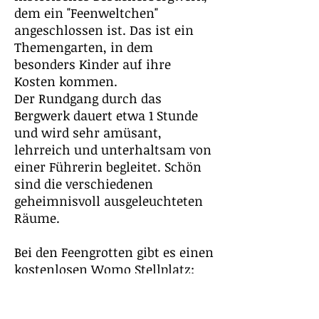
dem ein "Feenweltchen"
angeschlossen ist. Das ist ein
Themengarten, in dem
besonders Kinder auf ihre
Kosten kommen.
Der Rundgang durch das
Bergwerk dauert etwa 1 Stunde
und wird sehr amüsant,
lehrreich und unterhaltsam von
einer Führerin begleitet. Schön
sind die verschiedenen
geheimnisvoll ausgeleuchteten
Räume.
Bei den Feengrotten gibt es einen
kostenlosen Womo Stellplatz:
Position:
http://download.osmand.net/go?