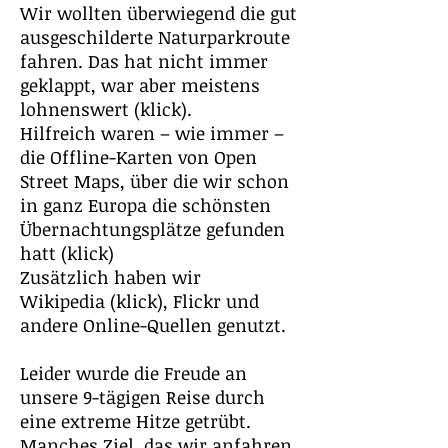
Wir wollten überwiegend die gut
ausgeschilderte Naturparkroute
fahren. Das hat nicht immer
geklappt, war aber meistens
lohnenswert (k
lick).
Hilfreich waren – wie immer –
die Offline-Karten von Open
Street Maps, über die wir schon
in ganz Europa die schönsten
Übernachtungsplätze gefunden
hatt (
klick)
Zusätzlich haben wir
Wikipedia (
klick
), Flickr und
andere Online-Quellen genutzt.
Leider wurde die Freude an
unsere 9-tägigen Reise durch
eine extreme Hitze getrübt.
Manches Ziel, das wir anfahren