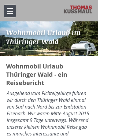
Wohnmobil Urlaub im
Thüringer Wald
Wohnmobil Urlaub
Thüringer Wald - ein
Reisebericht
Ausgehend vom Fichtelgebirge fuhren
wir durch den Thüringer Wald einmal
von Süd nach Nord bis zur Endstation
Eisenach. Wir waren Mitte August 2015
insgesamt 9 Tage unterwegs. Während
unserer kleinen Wohnmobil Reise gab
es manches Interessante
und