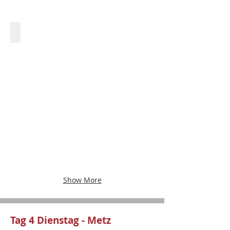
Palast des Großherzogs
Show More
Tag 4 Dienstag - Metz