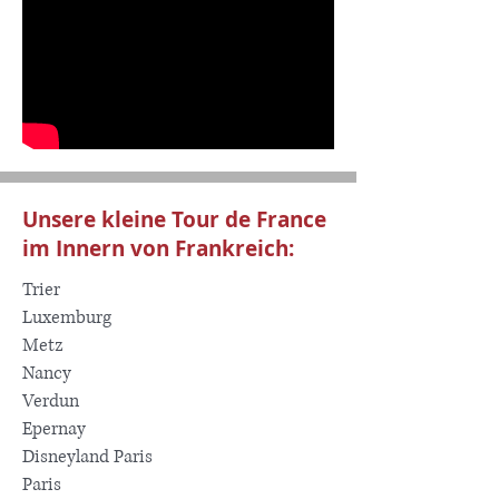
Unsere kleine Tour de France
im Innern von Frankreich:
Trier
Luxemburg
Metz
Nancy
Verdun
Epernay
Disneyland Paris
Paris