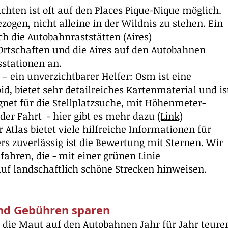
achten ist oft auf den Places Pique-Nique möglich.
zogen, nicht alleine in der Wildnis zu stehen. Ein
ch die Autobahnraststätten (Aires)
Ortschaften und die Aires auf den Autobahnen
sstationen an.
– ein unverzichtbarer Helfer: Osm ist eine
id, bietet sehr detailreiches Kartenmaterial und is
net für die Stellplatzsuche, mit Höhenmeter-
er Fahrt - hier gibt es mehr dazu
(Link)
 Atlas bietet viele hilfreiche Informationen für
rs zuverlässig ist die Bewertung mit Sternen. Wir
efahren, die - mit einer grünen Linie
auf landschaftlich schöne Strecken hinweisen.
d Gebühren sparen
 die Maut auf den Autobahnen Jahr für Jahr teurer