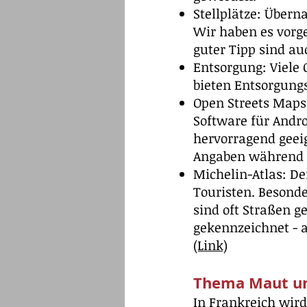
Stellplätze: Übern
Wir haben es vorge
guter Tipp sind au
Entsorgung: Viele 
bieten Entsorgung
Open Streets Maps 
Software für Andro
hervorragend geeig
Angaben während d
Michelin-Atlas: Der
Touristen. Besonde
sind oft Straßen g
gekennzeichnet - 
(Link)
Thema Maut un
In Frankreich wird