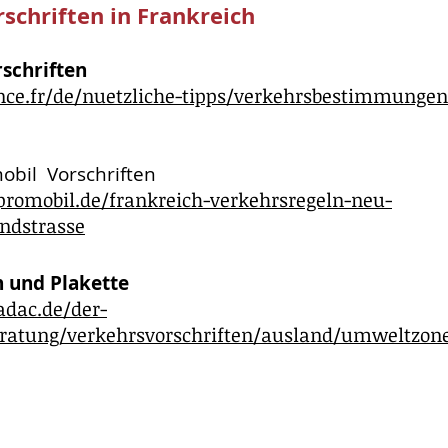
chriften in Frankreich
schriften
ance.fr/de/nuetzliche-tipps/verkehrsbestimmungen
obil Vorschriften
romobil.de/frankreich-verkehrsregeln-neu-
ndstrasse
 und Plakette
adac.de/der-
eratung/verkehrsvorschriften/ausland/umweltzon