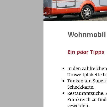
Wohnmobil U
Ein paar Tipps
In den zahlreiche
Umweltplakette ben
Tanken am Superma
Scheckkarte.
Restaurantsuche: 
Frankreich zu find
geworden.