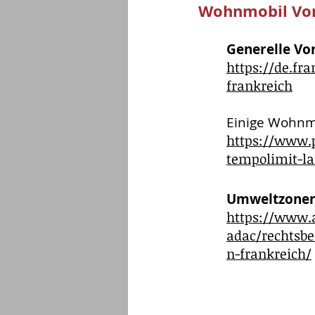
Wohnmobil Vors
Generelle Vor
https://de.fr
frankreich
Einige Wohnm
https://www.p
tempolimit-la
Umweltzonen
https://www.
adac/rechtsb
n-frankreich/