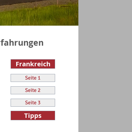
rfahrungen
Frankreich
Seite 1
Seite 2
Seite 3
Tipps