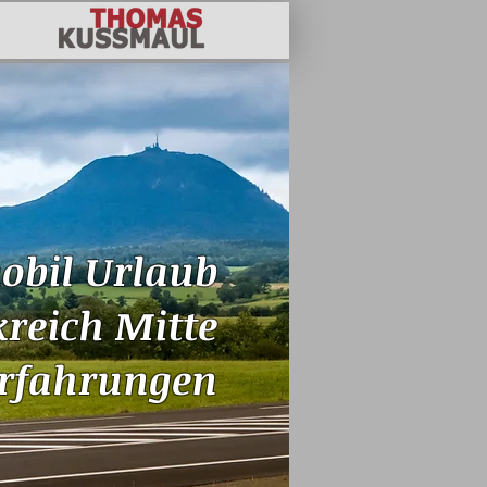
bil Urlaub
reich Mitte
Erfahrungen