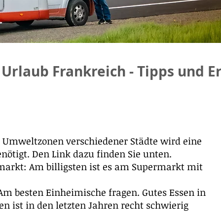
rlaub Frankreich - Tipps und E
n Umweltzonen verschiedener Städte wird eine
ötigt. Den Link dazu finden Sie unten.
rkt: Am billigsten ist es am Supermarkt mit
Am besten Einheimische fragen. Gutes Essen in
en ist in den letzten Jahren recht schwierig