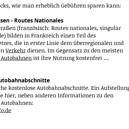
ricks, wie man erheblich Gebühren sparen kann:
sen - Routes Nationales
raßen (französisch: Routes nationales, singular
e) bilden in Frankreich einen Teil des
tzes, die in erster Linie dem überregionalen und
en
Verkehr
dienen. Im Gegensatz zu den meisten
n Autobahnen
ist ihre Nutzung kostenfrei ....
utobahnabschnitte
iche kostenlose Autobahnabschnitte. Ein Aufstellun
ie hier, neben anderen Informationen zu den
 Autobahnen:
fo.de