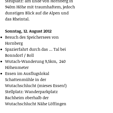
Stellplatz: am Ende von Hornberg in
940m Höhe mit traumhaftem, jedoch
dunstigen Blick auf die Alpen und
das Rheintal.
Sonntag, 12. August 2012
Besuch des Speichersees von
Hornberg
Spazierfahrt durch das … Tal bei
Bonndorf / Boll
Wutach-Wanderung 9,5km, 240
Höhenmeter
Essen im Ausflugslokal
Schattenmühle in der
Wutachschlucht (mieses Essen!)
Stellplatz: Wanderparkplatz
Bachheim oberhalb der
Wutachschlucht Nähe Löffingen