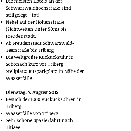
Die meisten Hotels an der
Schwarzwaldhochstraße sind
stillgelegt – tot!
Nebel auf der Höhenstraße
(Sichtweiten unter 50m) bis
Freudenstadt.
Ab Freudenstadt Schwarzwald-
Teerstraße bis Triberg
Die weltgrößte Kuckucksuhr in
Schonach kurz vor Triberg
Stellplatz: Busparkplatz in Nähe der
Wasserfälle
Dienstag, 7. August 2012
Besuch der 1000 Kuckucksuhren in
Triberg
Wasserfälle von Triberg
Sehr schöne Spazierfahrt nach
Titisee