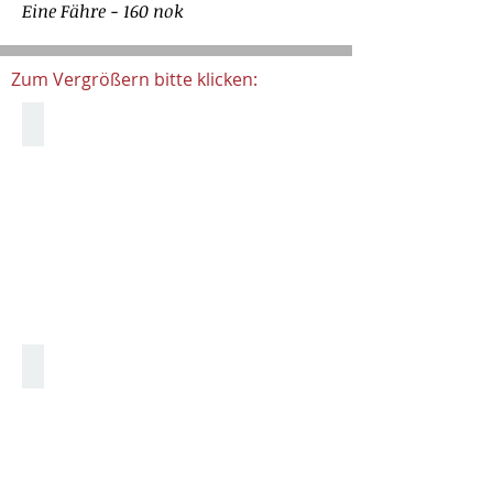
Eine Fähre - 160 nok
Zum Vergrößern bitte klicken:
Impressionen
Alles Halt - Kühe kreuzen