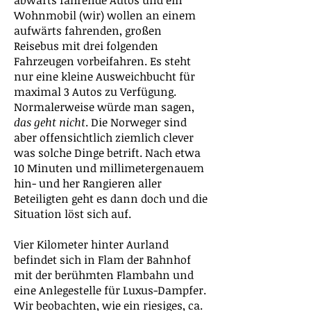
abwärts fahrende Autos und ein
Wohnmobil (wir) wollen an einem
aufwärts fahrenden, großen
Reisebus mit drei folgenden
Fahrzeugen vorbeifahren. Es steht
nur eine kleine Ausweichbucht für
maximal 3 Autos zu Verfügung.
Normalerweise würde man sagen,
das geht nicht
. Die Norweger sind
aber offensichtlich ziemlich clever
was solche Dinge betrift. Nach etwa
10 Minuten und millimetergenauem
hin- und her Rangieren aller
Beteiligten geht es dann doch und die
Situation löst sich auf.
Vier Kilometer hinter Aurland
befindet sich in Flam der Bahnhof
mit der berühmten Flambahn und
eine Anlegestelle für Luxus-Dampfer.
Wir beobachten, wie ein riesiges, ca.