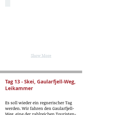
Im Hochland
Show More
Tag 13 - Skei, Gaularfjell-Weg,
Leikammer
Es soll wieder ein regnerischer Tag
werden. Wir fahren den Gaularfjell-
Weg, eine der zahlreichen Touristen-