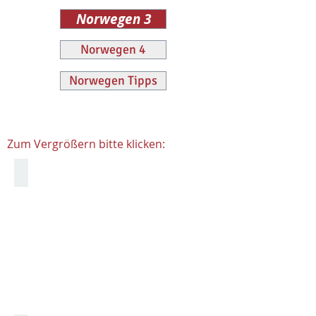
Norwegen 3
Norwegen 4
Norwegen Tipps
Zum Vergrößern bitte klicken:
Verkehr im Geiranger Fjord